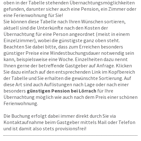
oben in der Tabelle stehenden Übernachtungsmöglichkeiten
gefunden, darunter sicher auch eine Pension, ein Zimmer oder
eine Ferienwohnung für Sie!
Sie können diese Tabelle nach Ihren Wünschen sortieren,
aktuell sind die Unterkünfte nach den Kosten der
Übernachtung für eine Person angeordnet (meist in einem
Einzelzimmer), wobei die günstigste ganz oben steht.
Beachten Sie dabei bitte, dass zum Erreichen besonders
günstiger Preise eine Mindestbuchungsdauer notwendig sein
kann, beispielsweise eine Woche. Einzelheiten dazu nennt
Ihnen gerne der betreffende Gastgeber auf Anfrage. Klicken
Sie dazu einfach auf den entsprechenden Link im Kopfbereich
der Tabelle und Sie erhalten die gewünschte Sortierung. Auf
diese Art sind auch Auflistungen nach Lage oder nach einer
besonders
günstigen Pension bei Lörrach
für Ihre
Übernachtung möglich wie auch nach dem Preis einer schönen
Ferienwohnung.
Die Buchung erfolgt dabei immer direkt durch Sie via
Kontaktaufnahme beim Gastgeber mittels Mail oder Telefon
und ist damit also stets provisionsfrei!