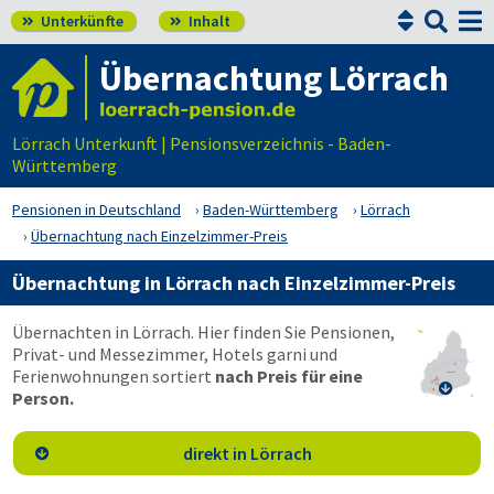


Unterkünfte
Inhalt


Übernachtung Lörrach
Lörrach Unterkunft | Pensionsverzeichnis - Baden-
Württemberg
Pensionen in Deutschland
Baden-Württemberg
Lörrach
Übernachtung nach Einzelzimmer-Preis
Übernachtung in Lörrach nach Einzelzimmer-Preis
Übernachten in Lörrach. Hier finden Sie Pensionen,
Privat- und Messezimmer, Hotels garni und
Ferienwohnungen sortiert
nach Preis für eine

Person.
direkt in Lörrach
